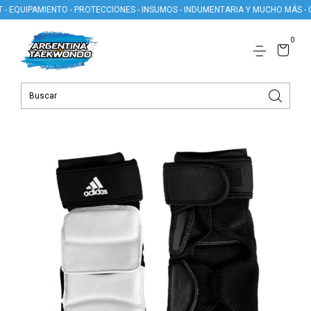
IPAMIENTO - PROTECCIONES - INSUMOS - INDUMENTARIA Y MUCHO MÁS - CREÁ
0