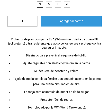
S
M
L
XL
Protector de pies con goma EVA (3-8mm) recubierta de cuero PU
(poliuretano) ultra resistente que absorbe los golpes y protege contra
cualquier impacto.
Diseñado para prevenir el esguince de tobillo.
Ajuste regulable con elástico y velcro en la palma.
Muñequera de neopreno y velcro.
Tejido de malla ventilada flexible con sección abierta en la palma
para una buena circulación de aire.
Esponja para absorción de sudor en dedo pulgar.
Protector fácil de retirar.
Homologado por la WT (World Taekwondo).