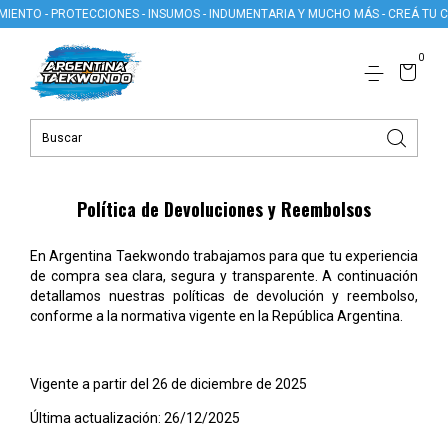
O - PROTECCIONES - INSUMOS - INDUMENTARIA Y MUCHO MÁS - CREÁ TU CUENT
0
Política de Devoluciones y Reembolsos
En Argentina Taekwondo trabajamos para que tu experiencia
de compra sea clara, segura y transparente. A continuación
detallamos nuestras políticas de devolución y reembolso,
conforme a la normativa vigente en la República Argentina.
Vigente a partir del 26 de diciembre de 2025
Última actualización: 26/12/2025