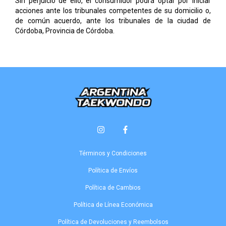
Sin perjuicio de ello, el consumidor podrá optar por iniciar
acciones ante los tribunales competentes de su domicilio o,
de común acuerdo, ante los tribunales de la ciudad de
Córdoba, Provincia de Córdoba.
Términos y Condiciones
Política de Envíos
Política de Cambios
Política de Línea Económica
Política de Devoluciones y Reembolsos