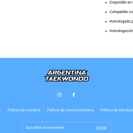
Disponible en 
Compatible con
Homologado po
Homologación 
s
Política de Cambios
Política de Línea Económica
Política de Devolu