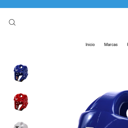
- LA P
Inicio
Marcas