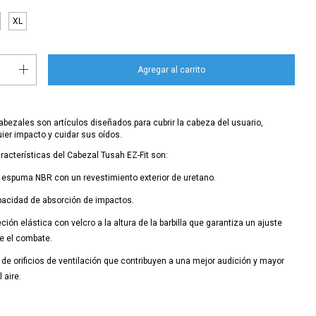
XL
abezales son artículos diseñados para cubrir la cabeza del usuario,
ier impacto y cuidar sus oídos.
racterísticas del Cabezal Tusah EZ-Fit son:
 espuma NBR con un revestimiento exterior de uretano.
acidad de absorción de impactos.
ción elástica con velcro a la altura de la barbilla que garantiza un ajuste
e el combate.
de orificios de ventilación que contribuyen a una mejor audición y mayor
 aire.